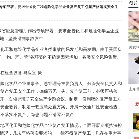
图片
作出专项部署，要求全省化工和危险化学品企业复产复工必须严格落实安全生
广东省应急管理厅作出专项部署，要求全省化工和危险化学品企业
措施，坚决遏制事故发生。
美女
工和危险化学品企业各类事故的易发期和高发期。由于受国庆
机、物、环、管”各环节的不确定因素增加，各类安全风险集聚、
在检查设备 粤应宣 摄
化学品企业董事长、总经理等主要负责人、分管安全负责人和
山东
好复产复工安全工作，确保万无一失。复产复工前，必须严格落
召开一次领导班子安全生产专题会议、制定一份周密的复产复工方
员安全教育、制定一套应急处置方案、开展一次全厂性安全检查，
施不落实不复产、隐患问题不清零不复产。
区化工和危险化学品企业复产复工情况，全面开展专项执法检
的情况，凡未严格落实要求的，一律不得复产复工；凡存在重大事