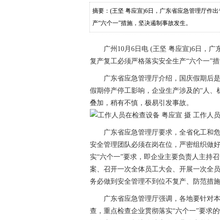
摘要：(王坚 粤应宣)6日，广东省应急管理厅
产“六个一”措施，坚决遏制事故发生。
广州10月6日电 (王坚 粤应宣)6日，
复产复工必须严格落实安全生产“六个一”
广东省应急管理厅介绍，国庆假期后是化
假期停产停工影响，企业生产涉及的“人、
叠加，稍有不慎，极易引发事故。
工作人员
广东省应急管理厅要求，全省化工和危险
安全管理团队必须在岗在位，严密组织做
实“六个一”要求，即企业主要负责人主持
案、召开一次全体员工大会、开展一次全
务必做到安全管理不到位不复产、防范措
广东省应急管理厅强调，各地要针对本地
查，重点检查企业贯彻落实“六个一”要求