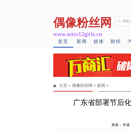
偶像粉丝网
www.astro12girls.cn
首页
新闻
娱体
财经
主页
>
偶像粉丝网
>
新闻
>
广东省部署节后
来源： 作者