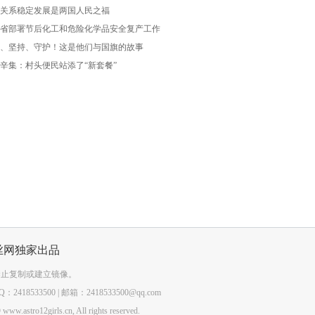
关系稳定发展是两国人民之福
省部署节后化工和危险化学品安全复产工作
、坚持、守护！这是他们与国旗的故事
辛集：村头便民站添了“新套餐”
丝网独家出品
禁止复制或建立镜像。
418533500 | 邮箱：2418533500@qq.com
www.astro12girls.cn, All rights reserved.