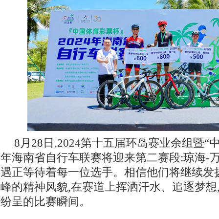
8月28日,2024第十五届环岛赛业余组暨“中
年海南省自行车联赛将迎来第二赛段:琼海-
遇正等待着每一位选手。相信他们将继续发
峰的精神风貌,在赛道上挥洒汗水、追逐梦想
纷呈的比赛瞬间。