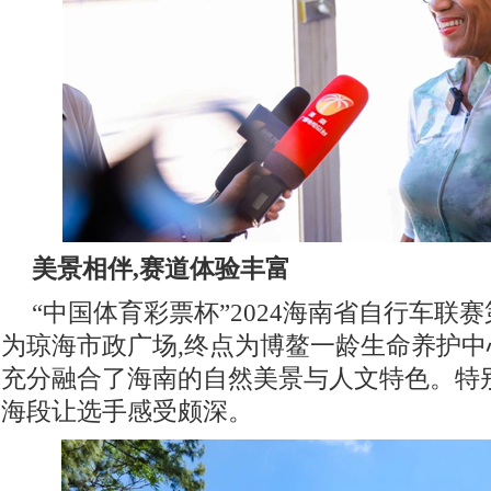
美景相伴,赛道体验丰富
“中国体育彩票杯”2024海南省自行车联
为琼海市政广场,终点为博鳌一龄生命养护中心
充分融合了海南的自然美景与人文特色。特
海段让选手感受颇深。