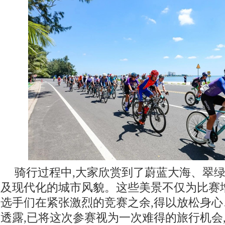
骑行过程中,大家欣赏到了蔚蓝大海、翠
及现代化的城市风貌。这些美景不仅为比赛
选手们在紧张激烈的竞赛之余,得以放松身
透露,已将这次参赛视为一次难得的旅行机会