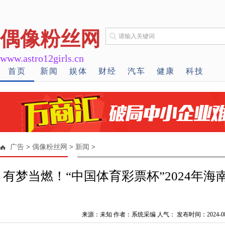
偶像粉丝网
www.astro12girls.cn
首页
新闻
娱体
财经
汽车
健康
科技
广告
>
偶像粉丝网
>
新闻
>
有梦当燃！“中国体育彩票杯”2024年
来源：未知 作者：系统采编 人气：
发布时间：2024-08-2