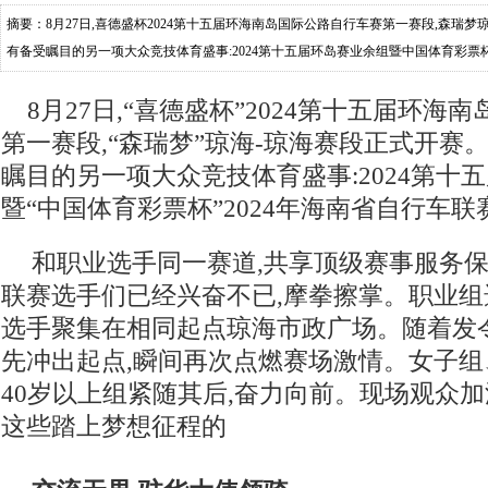
摘要：8月27日,喜德盛杯2024第十五届环海南岛国际公路自行车赛第一赛段,森瑞
有备受瞩目的另一项大众竞技体育盛事:2024第十五届环岛赛业余组暨中国体育彩票杯
手同一赛道,共享顶级赛事服务保
8月27日,“喜德盛杯”2024第十五届环
第一赛段,“森瑞梦”琼海-琼海赛段正式开赛
瞩目的另一项大众竞技体育盛事:2024第十
暨“中国体育彩票杯”2024年海南省自行车联
和职业选手同一赛道,共享顶级赛事服务保
联赛选手们已经兴奋不已,摩拳擦掌。职业组
选手聚集在相同起点琼海市政广场。随着发
先冲出起点,瞬间再次点燃赛场激情。女子
40岁以上组紧随其后,奋力向前。现场观众加
这些踏上梦想征程的