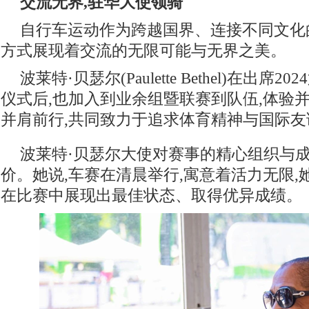
交流无界,驻华大使领骑
自行车运动作为跨越国界、连接不同文化
方式展现着交流的无限可能与无界之美。
波莱特·贝瑟尔(Paulette Bethel)在出
仪式后,也加入到业余组暨联赛到队伍,体验
并肩前行,共同致力于追求体育精神与国际
波莱特·贝瑟尔大使对赛事的精心组织与
价。她说,车赛在清晨举行,寓意着活力无限
在比赛中展现出最佳状态、取得优异成绩。