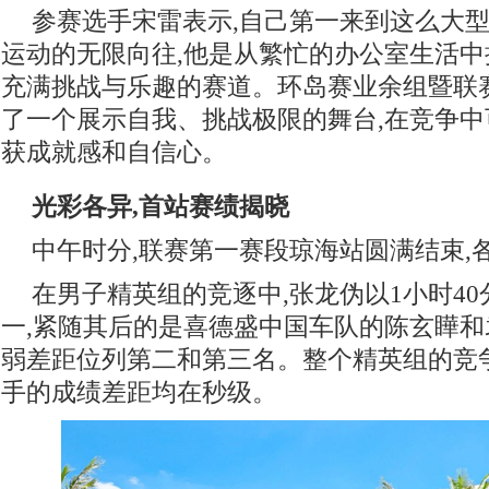
参赛选手宋雷表示,自己第一来到这么大型
运动的无限向往,他是从繁忙的办公室生活中
充满挑战与乐趣的赛道。环岛赛业余组暨联
了一个展示自我、挑战极限的舞台,在竞争中
获成就感和自信心。
光彩各异,首站赛绩揭晓
中午时分,联赛第一赛段琼海站圆满结束,
在男子精英组的竞逐中,张龙伪以1小时40
一,紧随其后的是喜德盛中国车队的陈玄瞱和
弱差距位列第二和第三名。整个精英组的竞
手的成绩差距均在秒级。