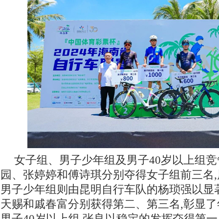
女子组、男子少年组及男子40岁以上组
园、张婷婷和傅诗琪分别夺得女子组前三名
男子少年组则由昆明自行车队的杨琐强以显
天赐和戚春富分别获得第二、第三名,彰显
男子40岁以上组,张良以稳定的发挥夺得第一