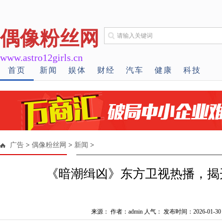
偶像粉丝网
www.astro12girls.cn
首页
新闻
娱体
财经
汽车
健康
科技
广告
>
偶像粉丝网
>
新闻
>
《暗潮缉凶》东方卫视热播，揭
来源： 作者：admin 人气：
发布时间：2026-01-30 1