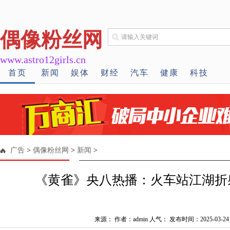
偶像粉丝网
www.astro12girls.cn
首页
新闻
娱体
财经
汽车
健康
科技
广告
>
偶像粉丝网
>
新闻
>
《黄雀》央八热播：火车站江湖折
来源： 作者：admin 人气：
发布时间：2025-03-24 1