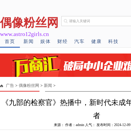
偶像粉丝网
www.astro12girls.cn
首页
新闻
娱体
财经
汽车
健康
科技
广告
>
偶像粉丝网
>
新闻
>
《九部的检察官》热播中，新时代未成
者
来源： 作者：admin 人气：
发布时间：2024-12-09 1