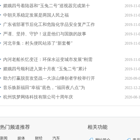
嫦娥四号着陆器和“玉兔二号”巡视器完成第十
2019-11-
中朝关系稳定发展是两国人民之福
2019-11-
广东省部署节后化工和危险化学品安全复产工作
2019-11-
严谨、坚持、守护！这是他们与国旗的故事
2019-11-
河北辛集：村头便民站添了“新套餐”
2019-11-
内河老船长忆变迁：环保水运变城市发展“刚需
2019-11-
嫦娥四号顺利进入第十月夜 “玉兔二号”累计
2019-11-
助力打赢脱贫攻坚战—大凉山继创者学校举行开
2020-09-
音乐焕新福田“幸福”底色，“福田夜八点”为
2022-12-
杭州筑梦网络科技有限公司十周年庆
2020-08-
热门频道推荐
相关功能
新闻
娱体
财经
汽车