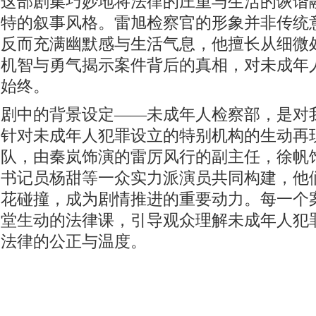
这部剧集巧妙地将法律的庄重与生活的诙谐
特的叙事风格。雷旭检察官的形象并非传统
反而充满幽默感与生活气息，他擅长从细微
机智与勇气揭示案件背后的真相，对未成年
始终。
剧中的背景设定——未成年人检察部，是对
针对未成年人犯罪设立的特别机构的生动再
队，由秦岚饰演的雷厉风行的副主任，徐帆
书记员杨甜等一众实力派演员共同构建，他
花碰撞，成为剧情推进的重要动力。每一个
堂生动的法律课，引导观众理解未成年人犯
法律的公正与温度。