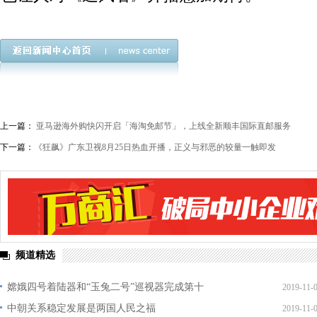
上一篇：
亚马逊海外购快闪开启「海淘免邮节」，上线全新顺丰国际直邮服务
下一篇：
《狂飙》广东卫视8月25日热血开播，正义与邪恶的较量一触即发
频道精选
嫦娥四号着陆器和“玉兔二号”巡视器完成第十
2019-11-
中朝关系稳定发展是两国人民之福
2019-11-