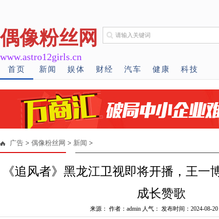
偶像粉丝网
www.astro12girls.cn
首页
新闻
娱体
财经
汽车
健康
科技
广告
>
偶像粉丝网
>
新闻
>
《追风者》黑龙江卫视即将开播，王一
成长赞歌
来源： 作者：admin 人气：
发布时间：2024-08-20 1